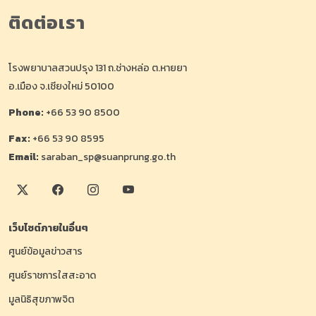
ติดต่อเรา
โรงพยาบาลสวนปรุง 131 ถ.ช่างหล่อ ต.หายยา
อ.เมือง จ.เชียงใหม่ 50100
Phone:
+66 53 90 8500
Fax:
+66 53 90 8595
Email:
saraban_sp@suanprung.go.th
เว็บไซต์ภายในอื่นๆ
ศูนย์ข้อมูลข่าวสาร
ศูนย์ราชการใสสะอาด
มูลนิธิสุขภาพจิต