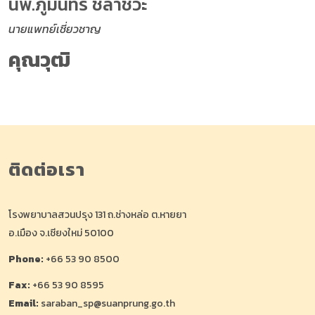
นพ.ภูมินทร์ ชลาชีวะ
นายแพทย์เชี่ยวชาญ
คุณวุฒิ
ติดต่อเรา
โรงพยาบาลสวนปรุง 131 ถ.ช่างหล่อ ต.หายยา
อ.เมือง จ.เชียงใหม่ 50100
Phone:
+66 53 90 8500
Fax:
+66 53 90 8595
Email:
saraban_sp@suanprung.go.th